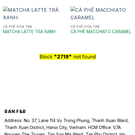
CÀ PHÊ HÒA TAN
CÀ PHÊ HÒA TAN
MATCHA LATTE TRÀ XANH
CÀ PHÊ MACCHIATO CARAMEL
Block
"2719"
not found
BAN F&B
Address: No. 37, Lane 114 Vu Trong Phung, Thanh Xuan Ward,
Thanh Xuan District, Hanoi City, Vietnam. HCM Office: 1/7A
Nguyen The Truyen, Tan Son Nhi Ward, Tan Phu District, Ho