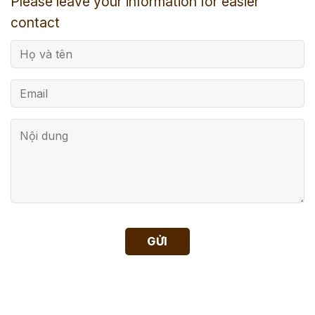
Please leave your information for easier
contact