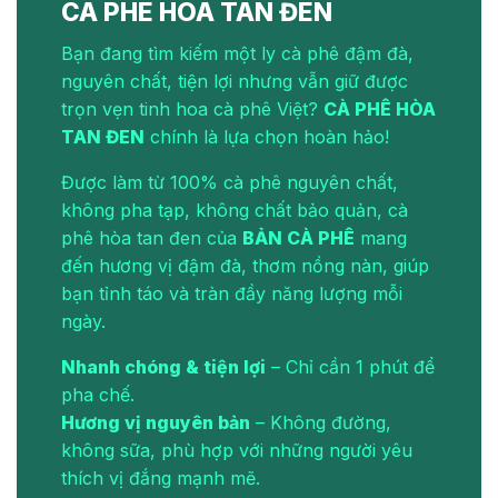
CÀ PHÊ HÒA TAN ĐEN
Bạn đang tìm kiếm một ly cà phê đậm đà,
nguyên chất, tiện lợi nhưng vẫn giữ được
trọn vẹn tinh hoa cà phê Việt?
CÀ PHÊ HÒA
TAN ĐEN
chính là lựa chọn hoàn hảo!
Được làm từ 100% cà phê nguyên chất,
không pha tạp, không chất bảo quản, cà
phê hòa tan đen của
BẢN CÀ PHÊ
mang
đến hương vị đậm đà, thơm nồng nàn, giúp
bạn tỉnh táo và tràn đầy năng lượng mỗi
ngày.
Nhanh chóng & tiện lợi
– Chỉ cần 1 phút để
pha chế.
Hương vị nguyên bản
– Không đường,
không sữa, phù hợp với những người yêu
thích vị đắng mạnh mẽ.