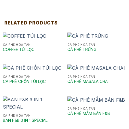
RELATED PRODUCTS
CÀ PHÊ HÒA TAN
CÀ PHÊ HÒA TAN
COFFEE TÚI LỌC
CÀ PHÊ TRỨNG
CÀ PHÊ HÒA TAN
CÀ PHÊ HÒA TAN
CÀ PHÊ CHỒN TÚI LỌC
CÀ PHÊ MASALA CHAI
CÀ PHÊ HÒA TAN
CÀ PHÊ MẮM BẢN F&B
CÀ PHÊ HÒA TAN
BAN F&B 3 IN 1 SPECIAL